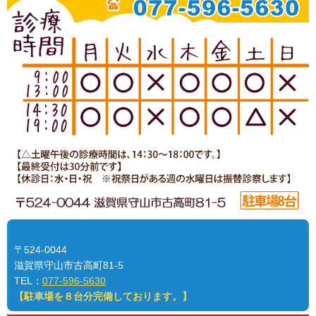
〒524-0044
滋賀県守山市古高町81-5
TEL：
077-596-5630
【駐車場を８台分完備しております。】