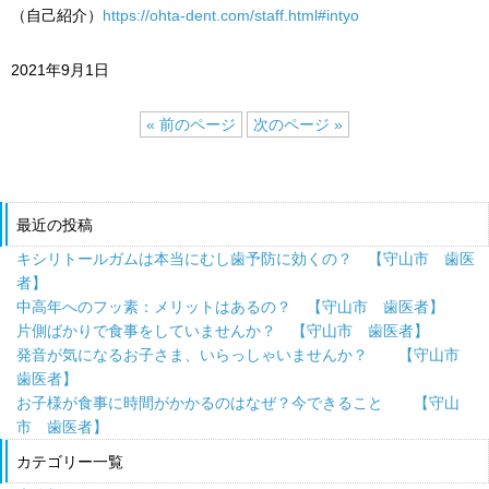
（自己紹介）
https://ohta-dent.com/staff.html#intyo
2021年9月1日
« 前のページ
次のページ »
最近の投稿
キシリトールガムは本当にむし歯予防に効くの？ 【守山市 歯医
者】
中高年へのフッ素：メリットはあるの？ 【守山市 歯医者】
片側ばかりで食事をしていませんか？ 【守山市 歯医者】
発音が気になるお子さま、いらっしゃいませんか？ 【守山市
歯医者】
お子様が食事に時間がかかるのはなぜ？今できること 【守山
市 歯医者】
カテゴリー一覧