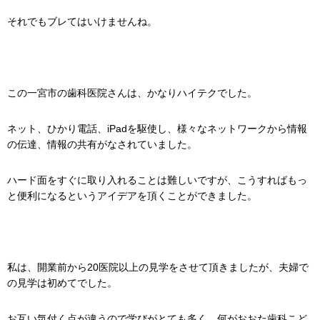
それでもブレてはいけませんね。
この一宮市の歯科医院さんは、かなりハイテクでした。
ネット、ひかり電話、iPadを駆使し、様々なネットワークから情報
の伝達、情報の共有がなされていました。
ハード面をすぐに取り入れることは難しいですが、こうすればもっ
と便利になるというアイデアを頂くことができました。
私は、開業前から20医院以上の見学をさせて頂きましたが、夫婦で
の見学は初めてでした。
お互い気付く点が違うので学びがとても多く、何がおおた歯科こど