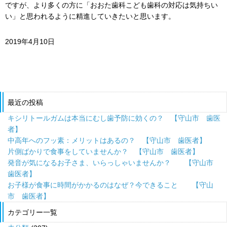
ですが、より多くの方に「おおた歯科こども歯科の対応は気持ちい
い」と思われるように精進していきたいと思います。
2019年4月10日
最近の投稿
キシリトールガムは本当にむし歯予防に効くの？ 【守山市 歯医
者】
中高年へのフッ素：メリットはあるの？ 【守山市 歯医者】
片側ばかりで食事をしていませんか？ 【守山市 歯医者】
発音が気になるお子さま、いらっしゃいませんか？ 【守山市
歯医者】
お子様が食事に時間がかかるのはなぜ？今できること 【守山
市 歯医者】
カテゴリー一覧