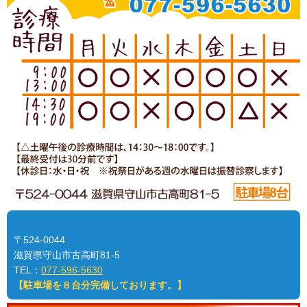
〒524-0044
滋賀県守山市古高町81-5
TEL：
077-596-5630
【駐車場を８台分完備しております。】