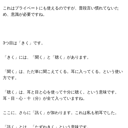
これはプライベートにも使えるのですが、普段言い慣れてないた
め、意識が必要ですね。
3つ目は「きく」です。
「きく」には、「聞く」と「聴く」があります。
「聞く」は、ただ単に聞こえてくる。耳に入ってくる。という使い
方です。
「聴く」は、耳と目と心を使って十分に聴く。という意味です。
耳・目・心・十（分）が全て入っていますね。
ここに、さらに「訊く」が加わります。これは私も初耳でした。
「訊く」とは、「たずねきく」という意味です。