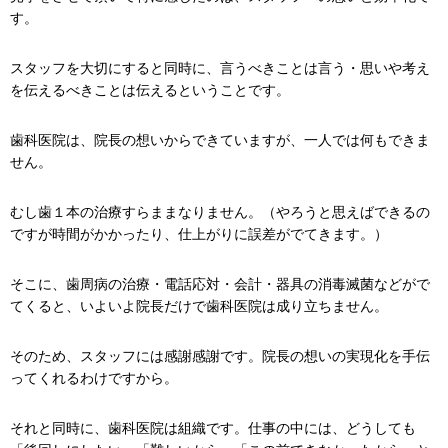
す。
スタッフを大切にすると同時に、言うべきことは言う・思いや考え
を伝えるべきことは伝えるということです。
歯科医院は、院長の想いからできていますが、一人では何もできま
せん。
むし歯１本の治療すらままなりません。（やろうと思えばできるの
ですが時間がかかったり、仕上がりに誤差がでてきます。）
そこに、歯周病の治療・電話応対・会計・器具の消毒滅菌などがで
てくると、いよいよ院長だけで歯科医院は成り立ちません。
そのため、スタッフには感謝感謝です。院長の想いの実現化を手伝
ってくれるわけですから。
それと同時に、歯科医院は組織です。仕事の中には、どうしても