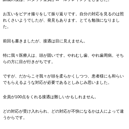
お互いをビデオ撮りをして振り返りです。自分の対応を見るのは照
れくさいようでしたが、発見もあります。とても勉強になりまし
た。
前回も書きましたが、接遇は目に見えません。
特に我々医療人は、頭が固いです。やれむし歯、やれ歯周病。そち
らの方に目が行きがちです。
ですが、だからこそ我々が頭を柔らかくしつつ、患者様にも和らい
でもらえるような対応が必要であるとしみじみ思いました。
全員が100点をくれる接遇は難しいかもしれません。
どの対応が受け入れられ、どの対応が不快になるかは人によって違
うからです。