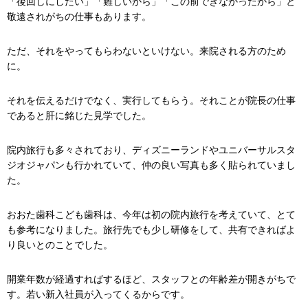
「後回しにしたい」「難しいから」「この前できなかったから」と
敬遠されがちの仕事もあります。
ただ、それをやってもらわないといけない。来院される方のため
に。
それを伝えるだけでなく、実行してもらう。それことが院長の仕事
であると肝に銘じた見学でした。
院内旅行も多々されており、ディズニーランドやユニバーサルスタ
ジオジャパンも行かれていて、仲の良い写真も多く貼られていまし
た。
おおた歯科こども歯科は、今年は初の院内旅行を考えていて、とて
も参考になりました。旅行先でも少し研修をして、共有できればよ
り良いとのことでした。
開業年数が経過すればするほど、スタッフとの年齢差が開きがちで
す。若い新入社員が入ってくるからです。