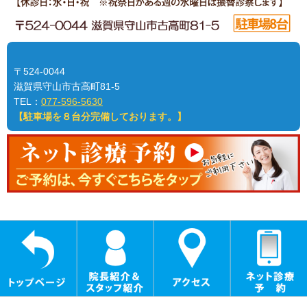
〒524-0044
滋賀県守山市古高町81-5
TEL：
077-596-5630
【駐車場を８台分完備しております。】