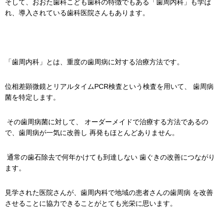
そして、おおた歯科こども歯科の特徴でもある「歯周内科」も学ば
れ、導入されている歯科医院さんもあります。
「歯周内科」とは、重度の歯周病に対する治療方法です。
位相差顕微鏡とリアルタイムPCR検査という検査を用いて、 歯周病
菌を特定します。
その歯周病菌に対して、 オーダーメイドで治療する方法であるの
で、歯周病が一気に改善し 再発もほとんどありません。
通常の歯石除去で何年かけても到達しない 歯ぐきの改善につながり
ます。
見学された医院さんが、歯周内科で地域の患者さんの歯周病 を改善
させることに協力できることがとても光栄に思います。