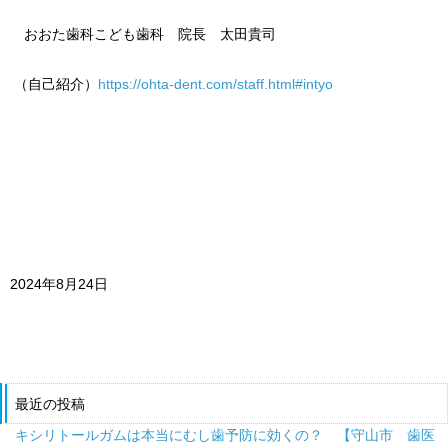
おおた歯科こども歯科 院長 太田貴司
（自己紹介）
https://ohta-dent.com/staff.html#intyo
2024年8月24日
最近の投稿
キシリトールガムは本当にむし歯予防に効くの？ 【守山市 歯医