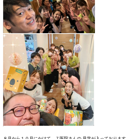
８月から１０月にかけて、７医院さんの 見学が入っております。