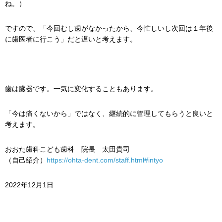
ね。）
ですので、「今回むし歯がなかったから、今忙しいし次回は１年後
に歯医者に行こう」だと遅いと考えます。
歯は臓器です。一気に変化することもあります。
「今は痛くないから」ではなく、継続的に管理してもらうと良いと
考えます。
おおた歯科こども歯科 院長 太田貴司
（自己紹介）
https://ohta-dent.com/staff.html#intyo
2022年12月1日