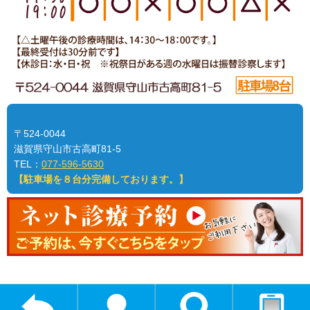
〒524-0044
滋賀県守山市古高町81-5
TEL：
077-596-5630
【駐車場を８台分完備しております。】