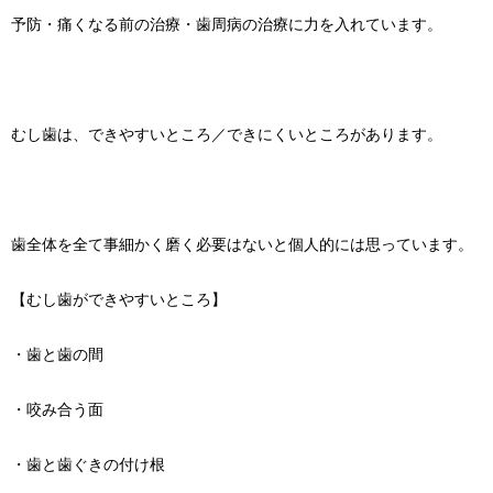
予防・痛くなる前の治療・歯周病の治療に力を入れています。
むし歯は、できやすいところ／できにくいところがあります。
歯全体を全て事細かく磨く必要はないと個人的には思っています。
【むし歯ができやすいところ】
・歯と歯の間
・咬み合う面
・歯と歯ぐきの付け根