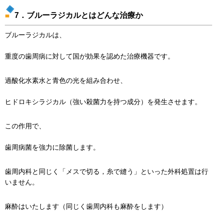
7．ブルーラジカルとはどんな治療か
ブルーラジカルは、
重度の歯周病に対して国が効果を認めた治療機器です。
過酸化水素水と青色の光を組み合わせ、
ヒドロキシラジカル（強い殺菌力を持つ成分）を発生させます。
この作用で、
歯周病菌を強力に除菌します。
歯周内科と同じく「メスで切る，糸で縫う」といった外科処置は行
いません。
麻酔はいたします（同じく歯周内科も麻酔をします）