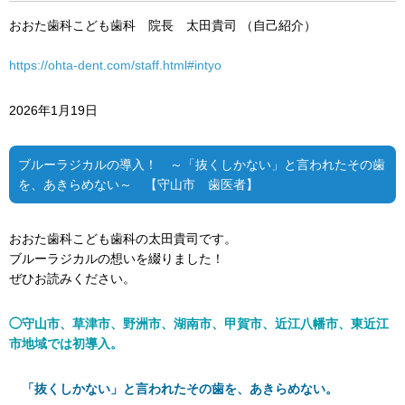
おおた歯科こども歯科 院長 太田貴司 （自己紹介）
https://ohta-dent.com/staff.html#intyo
2026年1月19日
ブルーラジカルの導入！ ～「抜くしかない」と言われたその歯
を、あきらめない～ 【守山市 歯医者】
おおた歯科こども歯科の太田貴司です。
ブルーラジカルの想いを綴りました！
ぜひお読みください。
◯守山市、草津市、野洲市、湖南市、甲賀市、近江八幡市、東近江
市地域では初導入。
「抜くしかない」と言われたその歯を、あきらめない。