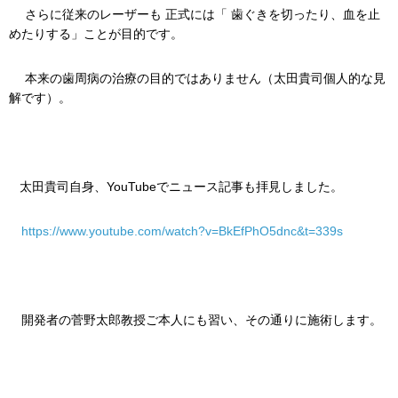
さらに従来のレーザーも 正式には「 歯ぐきを切ったり、血を止
めたりする」ことが目的です。
本来の歯周病の治療の目的ではありません（太田貴司個人的な見
解です）。
太田貴司自身、YouTubeでニュース記事も拝見しました。
https://www.youtube.com/watch?v=BkEfPhO5dnc&t=339s
開発者の菅野太郎教授ご本人にも習い、その通りに施術します。