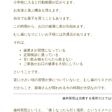
小学校に入ると行動範囲が広がります。
お友達と遊ぶ機会も増えます。
自分でお菓子を買うこともあります。
この時期から、お口の健康に差が出始めます。
むし歯になりにくいお子様には共通点があります。
それは、
歯磨きが習慣になっている
定期検診に通っている
甘い飲み物をだらだら飲まない
ご家族がお口の健康を大切にしている
ということです。
逆に小さい頃の習慣が身についていないと、むし歯のリスクが
だからこそ、親御さんが関われる今の時期が大切なのです。
歯科医院は治療する場所だけでは
歯科医院というと、「痛くなったら行く場所」というイメージ