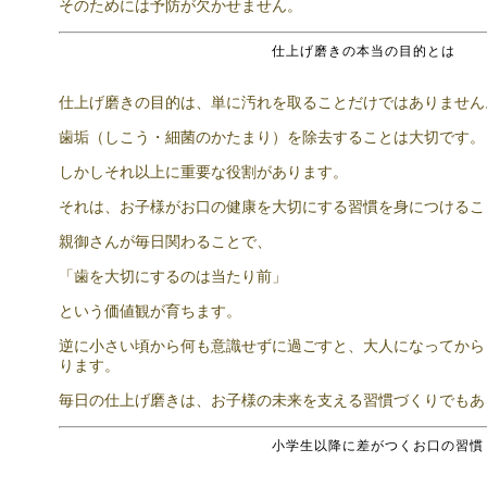
そのためには予防が欠かせません。
仕上げ磨きの本当の目的とは
仕上げ磨きの目的は、単に汚れを取ることだけではありません
歯垢（しこう・細菌のかたまり）を除去することは大切です。
しかしそれ以上に重要な役割があります。
それは、お子様がお口の健康を大切にする習慣を身につけるこ
親御さんが毎日関わることで、
「歯を大切にするのは当たり前」
という価値観が育ちます。
逆に小さい頃から何も意識せずに過ごすと、大人になってから
ります。
毎日の仕上げ磨きは、お子様の未来を支える習慣づくりでもあ
小学生以降に差がつくお口の習慣