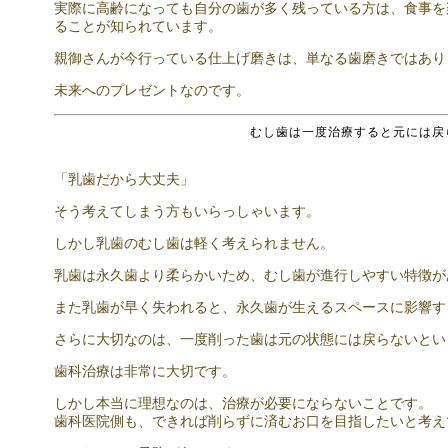
実際に高齢になっても自分の歯が多く残っている方は、食事を
ることが知られています。
親御さんが今行っている仕上げ磨きは、単なる歯磨きではあり
未来へのプレゼントなのです。
むし歯は一度治療すると元には戻
「乳歯だから大丈夫」
そう考えてしまう方もいらっしゃいます。
しかし乳歯のむし歯は軽く考えられません。
乳歯は永久歯より柔らかいため、むし歯が進行しやすい特徴が
また乳歯が早く失われると、永久歯が生えるスペースに影響す
さらに大切なのは、一度削った歯は元の状態には戻らないとい
歯科治療は非常に大切です。
しかし本当に理想なのは、治療が必要にならないことです。
歯科医院側も、できれば削らずに済むお口を目指したいと考え