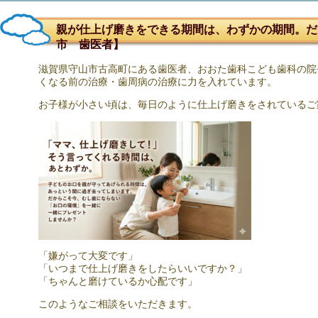
親が仕上げ磨きをできる期間は、わずかの期間。だ
市 歯医者】
滋賀県守山市古高町にある歯医者、おおた歯科こども歯科の院
くなる前の治療・歯周病の治療に力を入れています。
お子様が小さい頃は、毎日のように仕上げ磨きをされているご
「嫌がって大変です」
「いつまで仕上げ磨きをしたらいいですか？」
「ちゃんと磨けているか心配です」
このようなご相談をいただきます。