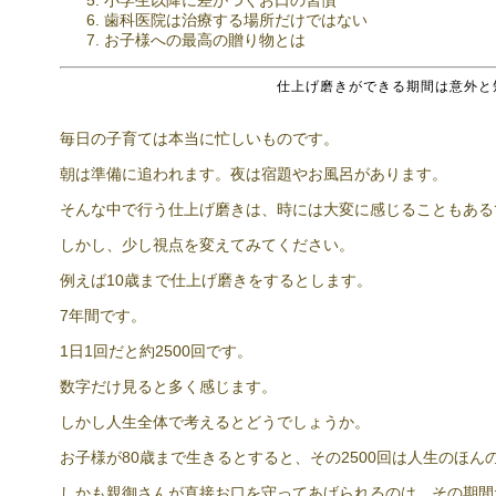
小学生以降に差がつくお口の習慣
歯科医院は治療する場所だけではない
お子様への最高の贈り物とは
仕上げ磨きができる期間は意外と
毎日の子育ては本当に忙しいものです。
朝は準備に追われます。夜は宿題やお風呂があります。
そんな中で行う仕上げ磨きは、時には大変に感じることもある
しかし、少し視点を変えてみてください。
例えば10歳まで仕上げ磨きをするとします。
7年間です。
1日1回だと約2500回です。
数字だけ見ると多く感じます。
しかし人生全体で考えるとどうでしょうか。
お子様が80歳まで生きるとすると、その2500回は人生のほん
しかも親御さんが直接お口を守ってあげられるのは、その期間