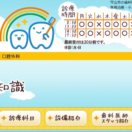
守山市の歯科
無痛治療・小