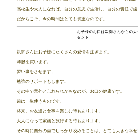
高校生や大人になれば、自分の意思で生活し、自分の責任で歯
だからこそ、今の時間はとても貴重なのです。
お子様のお口は親御さんからの大
ゼント
親御さんはお子様にたくさんの愛情を注ぎます。
洋服を買います。
習い事をさせます。
勉強のサポートもします。
その中で意外と忘れられがちなのが、お口の健康です。
歯は一生使うものです。
将来、お友達と食事を楽しむ時もあります。
大人になって家族と旅行する時もあります。
その時に自分の歯でしっかり咬めることは、とても大きな幸せ