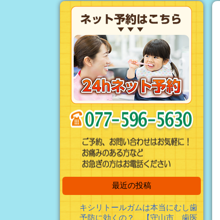
最近の投稿
キシリトールガムは本当にむし歯
予防に効くの？ 【守山市 歯医