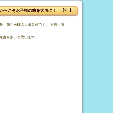
からこそお子様の歯を大切に！ 【守山
長 歯科医師の太田貴司です。 予防・痛
家庭も多いと思います。