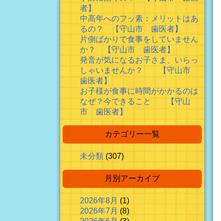
者】
中高年へのフッ素：メリットはあ
るの？ 【守山市 歯医者】
片側ばかりで食事をしていません
か？ 【守山市 歯医者】
発音が気になるお子さま、いらっ
しゃいませんか？ 【守山市
歯医者】
お子様が食事に時間がかかるのは
なぜ？今できること 【守山
市 歯医者】
カテゴリー一覧
未分類
(307)
月別アーカイブ
2026年8月
(1)
2026年7月
(8)