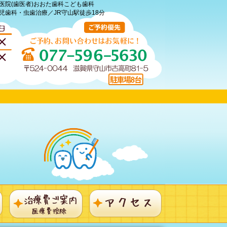
医院(歯医者)おおた歯科こども歯科
児歯科・虫歯治療／JR守山駅徒歩18分