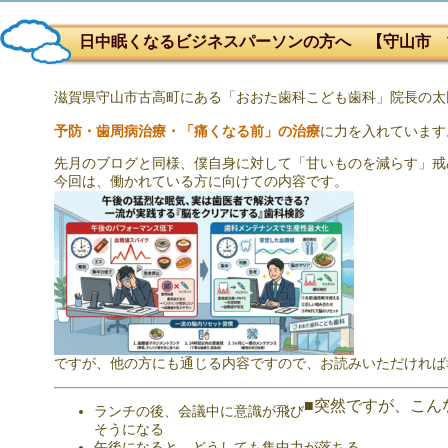
日中眠くなるビジネスパーソンの方へ 【守山市 
滋賀県守山市古高町にある「おおた歯科こども歯科」院長の太
予防・歯周病治療・「痛くなる前」の治療
に力を入れています
先月のブログと同様、僕自身に対して「甘いものを減らす」戒
今回は、働かれている方に向けての内容です。
ですが、他の方にも通じる内容ですので、お読みいただければ
■突然ですが、こん
ランチの後、会議中に意識が飛び
そうになる
午後になると、どうしても集中力が落ちる