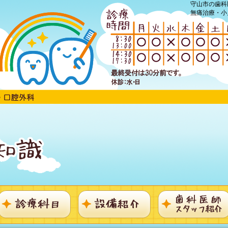
守山市の歯科
無痛治療・小