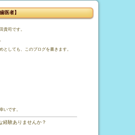
歯医者】
田貴司です。
。
めとしても、このブログを書きます。
幸いです。
な経験ありませんか？