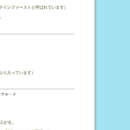
テインファーストと呼ばれています）
）
ぷり入っています）
ョナル・メ
上がる。