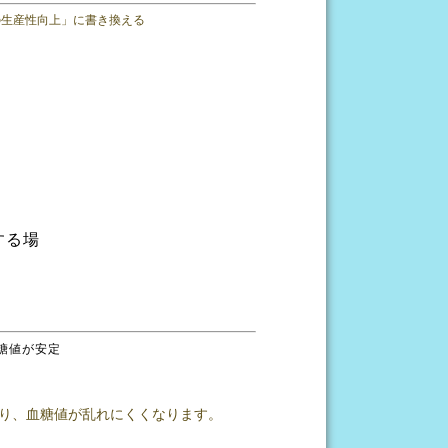
事の生産性向上」に書き換える
する場
糖値が安定
り、血糖値が乱れにくくなります。