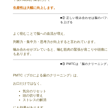
生産性は大幅に向上します。
■② 正しい咬み合わせは脳のパフ
を上げる
よく咬むことで脳への血流が増え、
判断力・集中力・思考力が向上すると言われています。
噛み合わせがズレていると、噛む筋肉の緊張が肩こりや頭痛に
もあります。
■③ PMTCは「脳のクリーニング
PMTC（プロによる歯のクリーニング）は、
お口だけではなく、
気分のリセット
頭の切り替え
ストレスの解消
にも効果があります。