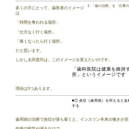
2. 「歯の治療」を「仕
多くの方にとって、歯医者のイメージ
は
「時間を奪われる場所」
「仕方なく行く場所」
「痛くなったら行く場所」
だと思います。
しかし太田貴司は、このイメージを変えたいのです。
「歯科医院は健康を維持
所」というイメージです
理由は3つあります。
■① 炎症（歯周病）を抑えると血
する
歯周病の治療で炎症が落ち着くと、インスリン本来の働きが戻
午後の眠気が減るだけで