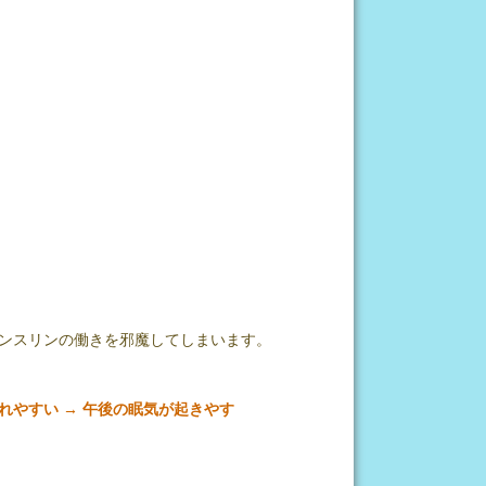
ンスリンの働きを邪魔してしまいます。
乱れやすい → 午後の眠気が起きやす