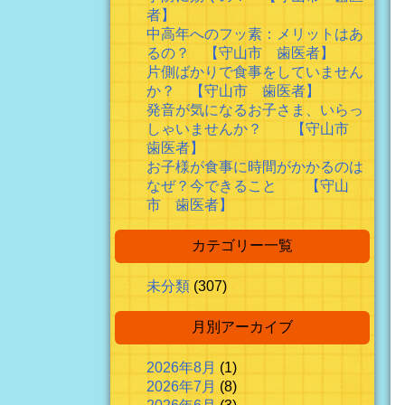
者】
中高年へのフッ素：メリットはあ
るの？ 【守山市 歯医者】
片側ばかりで食事をしていません
か？ 【守山市 歯医者】
発音が気になるお子さま、いらっ
しゃいませんか？ 【守山市
歯医者】
お子様が食事に時間がかかるのは
なぜ？今できること 【守山
市 歯医者】
カテゴリー一覧
未分類
(307)
月別アーカイブ
2026年8月
(1)
2026年7月
(8)