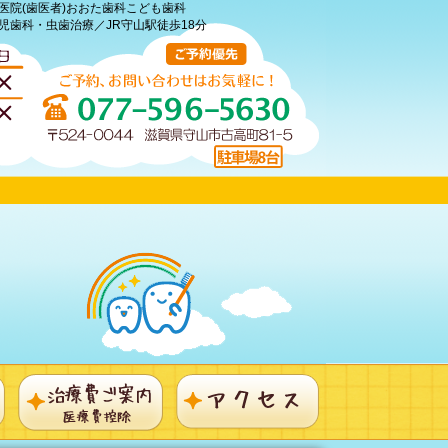
医院(歯医者)おおた歯科こども歯科
児歯科・虫歯治療／JR守山駅徒歩18分