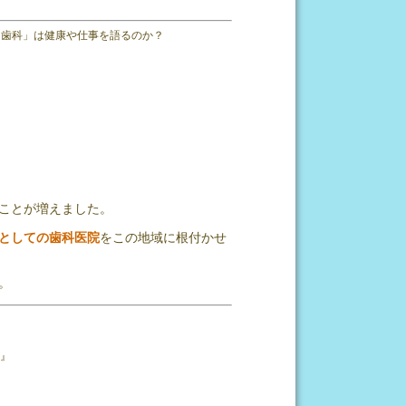
ども歯科」は健康や仕事を語るのか？
ことが増えました。
としての歯科医院
をこの地域に根付かせ
。
』