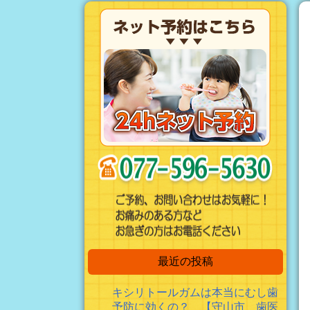
最近の投稿
キシリトールガムは本当にむし歯
予防に効くの？ 【守山市 歯医