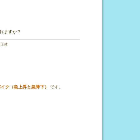
れますか？
の正体
パイク（急上昇と急降下）
です。