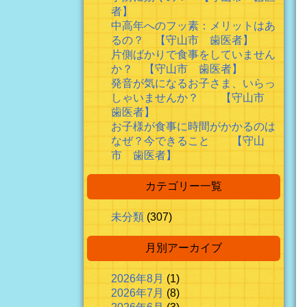
者】
中高年へのフッ素：メリットはあ
るの？ 【守山市 歯医者】
片側ばかりで食事をしていません
か？ 【守山市 歯医者】
発音が気になるお子さま、いらっ
しゃいませんか？ 【守山市
歯医者】
お子様が食事に時間がかかるのは
なぜ？今できること 【守山
市 歯医者】
カテゴリー一覧
未分類
(307)
月別アーカイブ
2026年8月
(1)
2026年7月
(8)