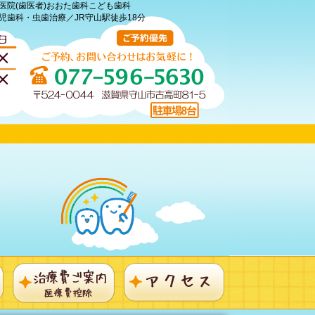
医院(歯医者)おおた歯科こども歯科
児歯科・虫歯治療／JR守山駅徒歩18分