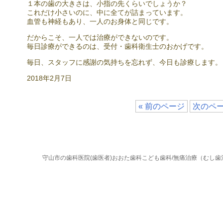
１本の歯の大きさは、小指の先くらいでしょうか？
これだけ小さいのに、中に全てが詰まっています。
血管も神経もあり、一人のお身体と同じです。
だからこそ、一人では治療ができないのです。
毎日診療ができるのは、受付・歯科衛生士のおかげです。
毎日、スタッフに感謝の気持ちを忘れず、今日も診療します。
2018年2月7日
« 前のページ
次のペー
守山市の歯科医院(歯医者)おおた歯科こども歯科/無痛治療（むし歯