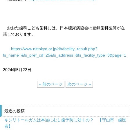
おおた歯科こども歯科には、日本糖尿病協会の登録歯科医師が在
籍しております。
https://www.nittokyo.or.jp/db/facility_result.php?
fs_name=&fs_pref_cd=25&fs_address=&fs_facility_type=3&page=1
2024年5月22日
« 前のページ
次のページ »
最近の投稿
キシリトールガムは本当にむし歯予防に効くの？ 【守山市 歯医
者】