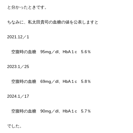
と分かったときです。
ちなみに、私太田貴司の血糖の値を公表しますと
2021.12／1
空腹時の血糖 95mg／dl、HbA１c 5.6％
2023.1／25
空腹時の血糖 69mg／dl、HbA１c 5.8％
2024.1／17
空腹時の血糖 90mg／dl、HbA１c 5.7％
でした。