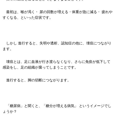
最初は、喉が渇く・ 尿の回数が増える・体重が急に減る・ 疲れや
すくなる、といった症状です。
しかし 進行すると、失明や透析、認知症の他に、壊疽につながり
ます。
壊疽とは、足に血液が行き渡らなくなり、さらに免疫が低下して
感染をし、足の組織が腐ってしまうことです。
進行すると、脚の切断につながります。
「糖尿病」と聞くと、「糖分が増える病気」 というイメージでし
ょうか？