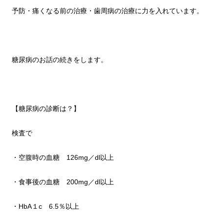
予防・痛くなる前の治療・歯周病の治療に力を入れています。
糖尿病のお話の続きをします。
【糖尿病の診断は？】
検査で
・空腹時の血糖 126mg／dl以上
・食事後の血糖 200mg／dl以上
・HbA１c 6.5％以上