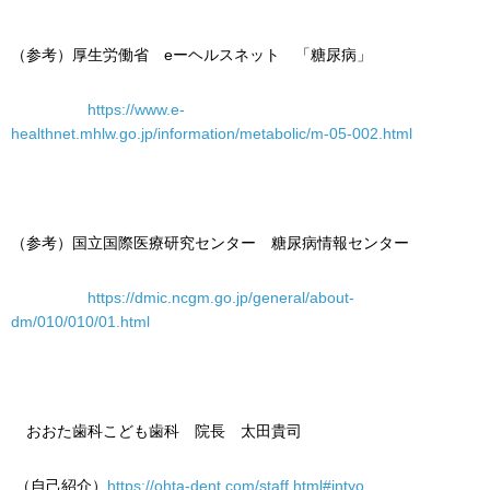
（参考）厚生労働省 eーヘルスネット 「糖尿病」
https://www.e-
healthnet.mhlw.go.jp/information/metabolic/m-05-002.html
（参考）国立国際医療研究センター 糖尿病情報センター
https://dmic.ncgm.go.jp/general/about-
dm/010/010/01.html
おおた歯科こども歯科 院長 太田貴司
（自己紹介）
https://ohta-dent.com/staff.html#intyo