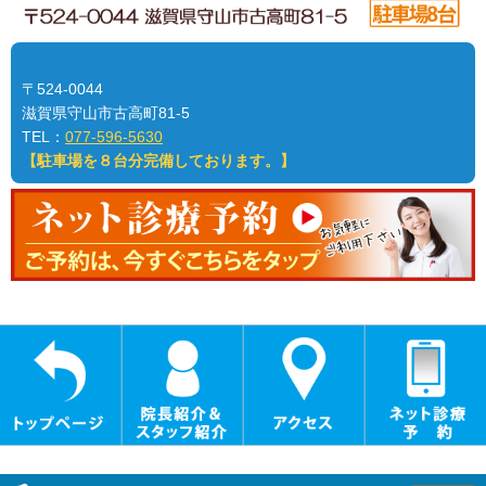
〒524-0044
滋賀県守山市古高町81-5
TEL：
077-596-5630
【駐車場を８台分完備しております。】