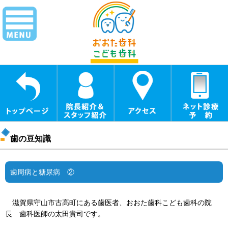
歯の豆知識
歯周病と糖尿病 ②
滋賀県守山市古高町にある歯医者、おおた歯科こども歯科の院
長 歯科医師の太田貴司です。