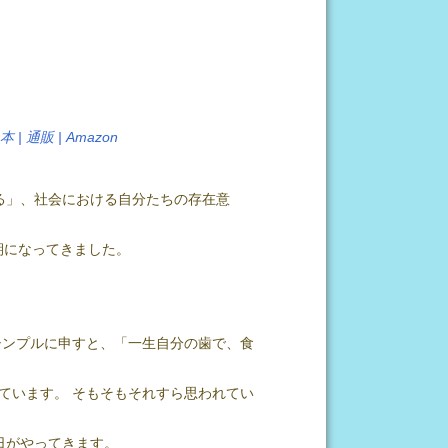
| 通販 | Amazon
る」、社会における自分たちの存在意
期になってきました。
シンプルに申すと、「一生自分の歯で、食
ています。 そもそもそれすら思われてい
日がやってきます。