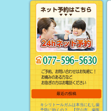
最近の投稿
キシリトールガムは本当にむし歯
予防に効くの？ 【守山市 歯医