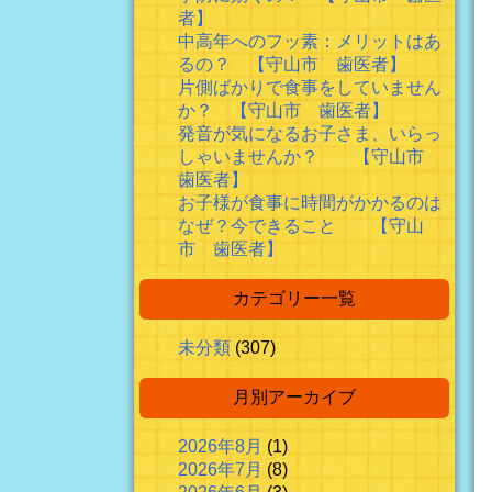
者】
中高年へのフッ素：メリットはあ
るの？ 【守山市 歯医者】
片側ばかりで食事をしていません
か？ 【守山市 歯医者】
発音が気になるお子さま、いらっ
しゃいませんか？ 【守山市
歯医者】
お子様が食事に時間がかかるのは
なぜ？今できること 【守山
市 歯医者】
カテゴリー一覧
未分類
(307)
月別アーカイブ
2026年8月
(1)
2026年7月
(8)