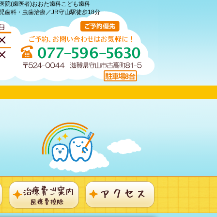
医院(歯医者)おおた歯科こども歯科
児歯科・虫歯治療／JR守山駅徒歩18分