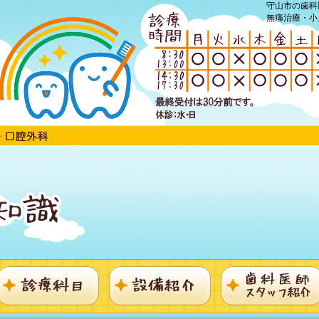
守山市の歯科
無痛治療・小