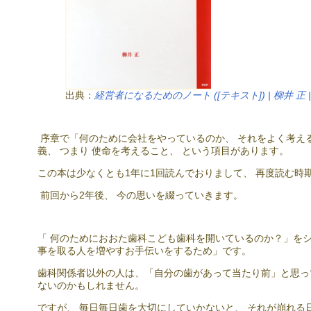
出典：
経営者になるためのノート ([テキスト]) | 柳井 正 |本 
序章で「何のために会社をやっているのか、 それをよく考え
義、 つまり 使命を考えること、 という項目があります。
この本は少なくとも1年に1回読んでおりまして、 再度読む時
前回から2年後、 今の思いを綴っていきます。
「 何のためにおおた歯科こども歯科を開いているのか？」を
事を取る人を増やすお手伝いをするため」です。
歯科関係者以外の人は、「自分の歯があって当たり前」と思っ
ないのかもしれません。
ですが、 毎日毎日歯を大切にしていかないと、 それが崩れる