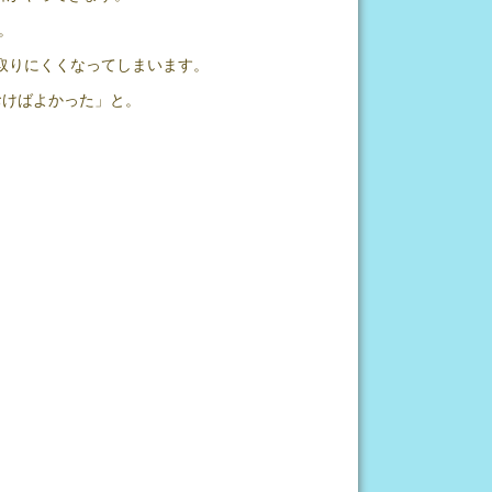
。
が取りにくくなってしまいます。
おけばよかった」と。