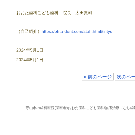
おおた歯科こども歯科 院長 太田貴司
（自己紹介）
https://ohta-dent.com/staff.html#intyo
2024年5月1日
2024年5月1日
« 前のページ
次のペー
守山市の歯科医院(歯医者)おおた歯科こども歯科/無痛治療（むし歯