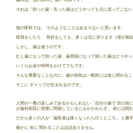
それは「削った歯・失った歯はどうやっても元に戻ってこない
他の医科では、 そのようなことはあまりないと思います。
怪我をしたり、 骨折をしても、多くは元に戻ります（僕が無
しかし、歯は違うのです。
むし歯になって削った歯、歯周病になって抜いた歯はどうやっ
いくらお金や時間をかけてでもです。
そんな重要なことなのに、歯の病気は一般的には命に関わるこ
そこに ギャップが生まれるのです。
人間の一番の楽しみであるかもしれない「自分の歯で 目の前に
が歯科医院に密接に関係しているにもかかわらず、 命には関
だから多くの人が「歯医者は痛くなったら行くところ」 と勝
確かに 命に 関わることはほぼありません。