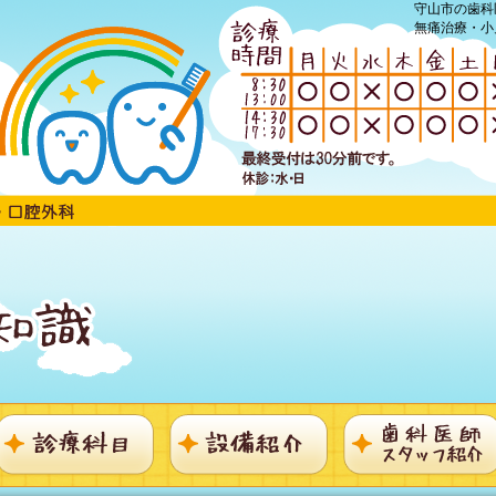
守山市の歯科
無痛治療・小