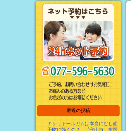
最近の投稿
キシリトールガムは本当にむし歯
予防に効くの？ 【守山市 歯医