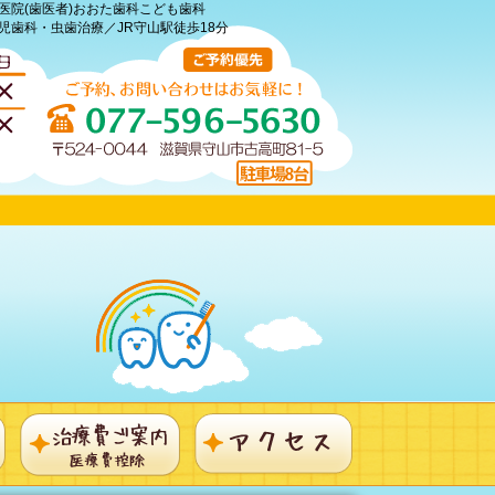
医院(歯医者)おおた歯科こども歯科
児歯科・虫歯治療／JR守山駅徒歩18分