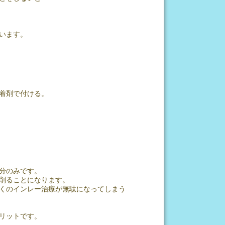
います。
着剤で付ける。
分のみです。
削ることになります。
くのインレー治療が無駄になってしまう
リットです。