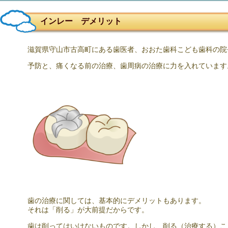
インレー デメリット
滋賀県守山市古高町にある歯医者、おおた歯科こども歯科の院
予防と、痛くなる前の治療、歯周病の治療に力を入れています
歯の治療に関しては、基本的にデメリットもあります。
それは「削る」が大前提だからです。
歯は削ってはいけないものです。しかし、削る（治療する）こ