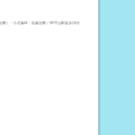
治療）・小児歯科・虫歯治療／JR守山駅徒歩18分