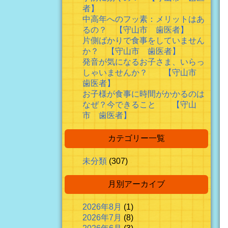
者】
中高年へのフッ素：メリットはあ
るの？ 【守山市 歯医者】
片側ばかりで食事をしていません
か？ 【守山市 歯医者】
発音が気になるお子さま、いらっ
しゃいませんか？ 【守山市
歯医者】
お子様が食事に時間がかかるのは
なぜ？今できること 【守山
市 歯医者】
カテゴリー一覧
未分類
(307)
月別アーカイブ
2026年8月
(1)
2026年7月
(8)