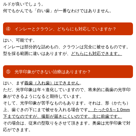
ルドが良いでしょう。
何でもかんでも「白い歯」が一番なわけではありません。
④ インレーとクラウン、どちらにも対応していますか？
はい、可能です。
インレーは部分的な詰めもの、クラウンは完全に被せるものです。
型を採る範囲に違いはありますが、
どちらにも対応できます。
⑤ 光学印象ができない治療はありますか？
はい、まず
義歯（入れ歯）はできません
。
ただ、光学印象は年々進化していますので、将来的に義歯の光学印
象ができるようになると期待しています。
そして、光学印象が苦手なものもあります。それは、形（かたち）
上、歯ぐきの下にまで被せを入れる場合です
。 たった0.5～1.0mm
下までなのですが、撮影が届きにくいのです。主に前歯です。
その場合は、従来の型取りをさせて頂きます。奥歯は光学印象で対
応ができます。