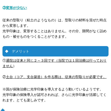
③
変形が少ない
従来の型取り（粘土のようなもの）は、型取りの材料を混ぜた時点
から変形します。
光学印象は、変形することはありません。その分、隙間がなく詰め
もの・被せものをつくることができます。
◆ デメリット
①
通院は従来と同じ２～３回です（当院では１回治療は行っており
ません
）
②
土台（コア、支台築造）を作る際は、従来の型取りが必要です。
※国が保険治療に光学印象を導入するよう動いているようです。
光学印象の保険導入が認可されれば、さらに光学印象が活躍してく
れます。とても楽しみです。