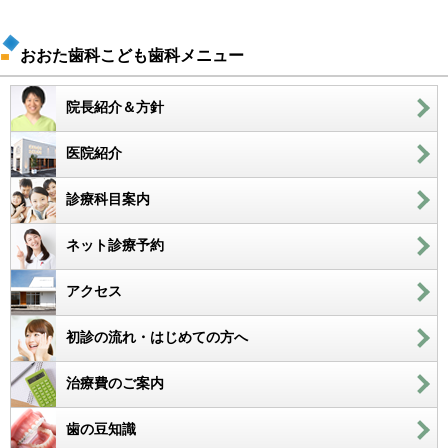
おおた歯科こども歯科メニュー
院長紹介＆方針
医院紹介
診療科目案内
ネット診療予約
アクセス
初診の流れ・はじめての方へ
治療費のご案内
歯の豆知識