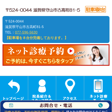
〒524-0044
滋賀県守山市古高町81-5
TEL：
077-596-5630
【駐車場を８台分完備しております。】